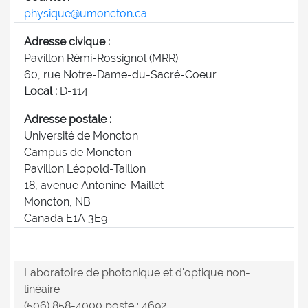
physique@umoncton.ca
Adresse civique :
Pavillon Rémi-Rossignol (MRR)
60, rue Notre-Dame-du-Sacré-Coeur
Local :
D-114
Adresse postale :
Université de Moncton
Campus de Moncton
Pavillon Léopold-Taillon
18, avenue Antonine-Maillet
Moncton, NB
Canada E1A 3E9
Laboratoire de photonique et d'optique non-
linéaire
(506) 858-4000 poste : 4692