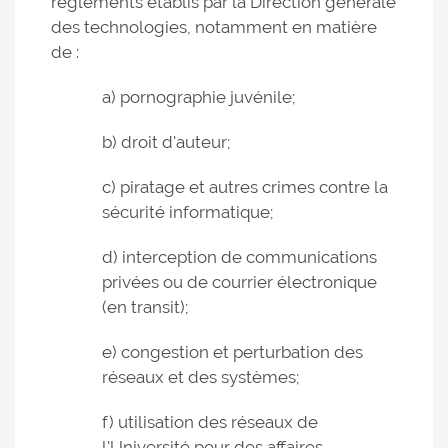
règlements établis par la Direction générale
des technologies, notamment en matière
de :
a) pornographie juvénile;
b) droit d'auteur;
c) piratage et autres crimes contre la
sécurité informatique;
d) interception de communications
privées ou de courrier électronique
(en transit);
e) congestion et perturbation des
réseaux et des systèmes;
f) utilisation des réseaux de
l'Université pour des affaires