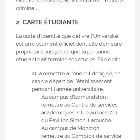
sanctions prévues par la loi civile et le Code
criminel.
2. CARTE ÉTUDIANTE
La carte d'identité que délivre l'Université
est un document officiel dont elle demeure
propriétaire jusqu'à ce que la personne
étudiante ait terminé ses études. Elle doit :
a) la remettre à l’endroit désigné, en
cas de départ de l'établissement
pendant l'année universitaire.
Au campus d’Edmundston :
remettre au Centre de services
académiques, situé au local 211
du Pavillon Simon-Larouche.
Au campus de Moncton :
remettre au Comptoir de service,