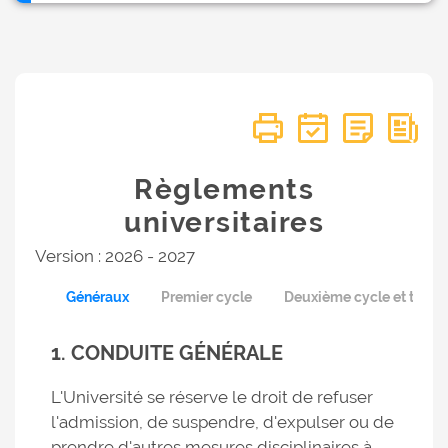
Règlements
universitaires
Version : 2026 - 2027
Généraux
Premier cycle
Deuxième cycle et trois
1. CONDUITE GÉNÉRALE
L'Université se réserve le droit de refuser
l'admission, de suspendre, d'expulser ou de
prendre d'autres mesures disciplinaires à