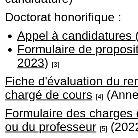
Doctorat honorifique :
Appel à candidatures
Formulaire de proposi
2023)
[3]
Fiche d'évaluation du r
chargé de cours
(Anne
[4]
Formulaire des charges d
ou du professeur
(202
[5]