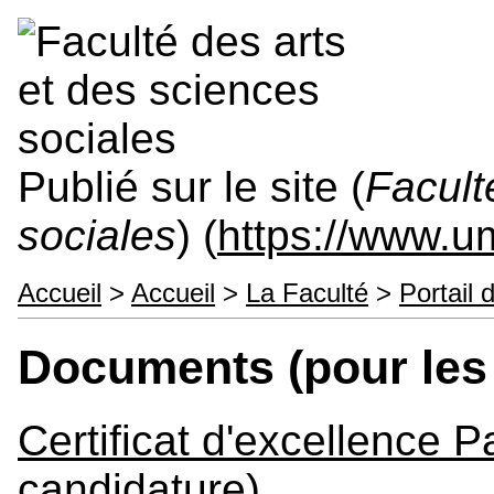
Publié sur le site (
Facult
sociales
) (
https://www.
Accueil
>
Accueil
>
La Faculté
>
Portail 
Documents (pour les 
Certificat d'excellence P
candidature)