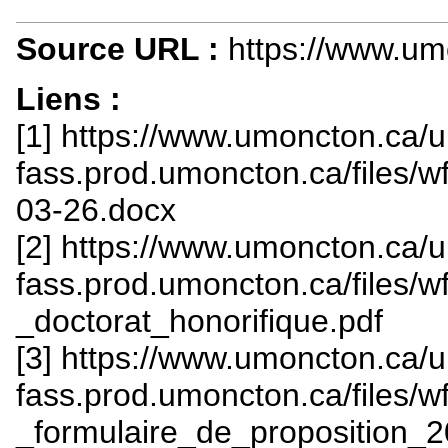
Source URL :
https://www.um
Liens :
[1] https://www.umoncton.ca/
fass.prod.umoncton.ca/files/w
03-26.docx
[2] https://www.umoncton.ca/
fass.prod.umoncton.ca/files/
_doctorat_honorifique.pdf
[3] https://www.umoncton.ca/
fass.prod.umoncton.ca/files/w
_formulaire_de_proposition_