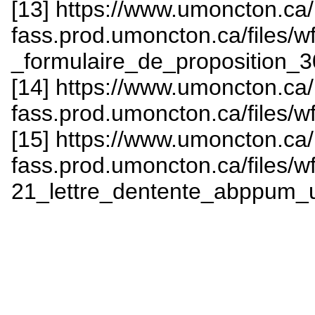
[13] https://www.umoncton.ca
fass.prod.umoncton.ca/files/
_formulaire_de_proposition_
[14] https://www.umoncton.ca
fass.prod.umoncton.ca/files/
[15] https://www.umoncton.ca
fass.prod.umoncton.ca/files/w
21_lettre_dentente_abppum_u