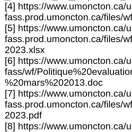
[4] https://www.umoncton.ca/
fass.prod.umoncton.ca/files/
[5] https://www.umoncton.ca/
fass.prod.umoncton.ca/files/
2023.xlsx
[6] https://www.umoncton.ca/
fass/wf/Politique%20evalua
%20mars%202013.doc
[7] https://www.umoncton.ca/
fass.prod.umoncton.ca/files
2023.pdf
[8] https://www.umoncton.ca/