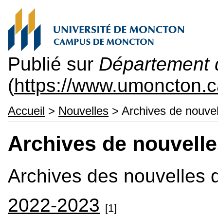
Publié sur
Département 
(
https://www.umoncton.
Accueil
>
Nouvelles
> Archives de nouvel
Archives de nouvell
Archives des nouvelles
2022-2023
[1]