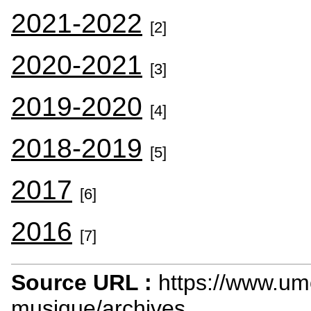
2021-2022
[2]
2020-2021
[3]
2019-2020
[4]
2018-2019
[5]
2017
[6]
2016
[7]
Source URL :
https://www.um
musique/archives