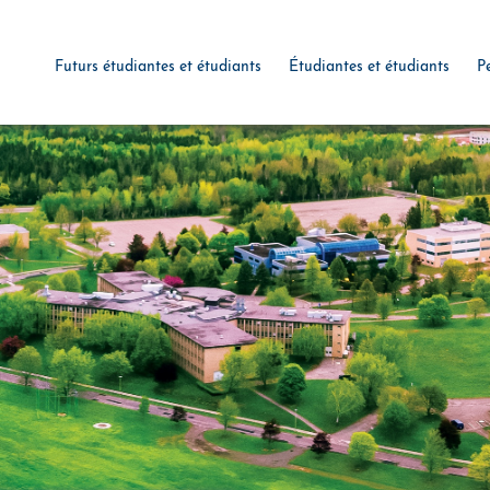
Futurs étudiantes et étudiants
Étudiantes et étudiants
P