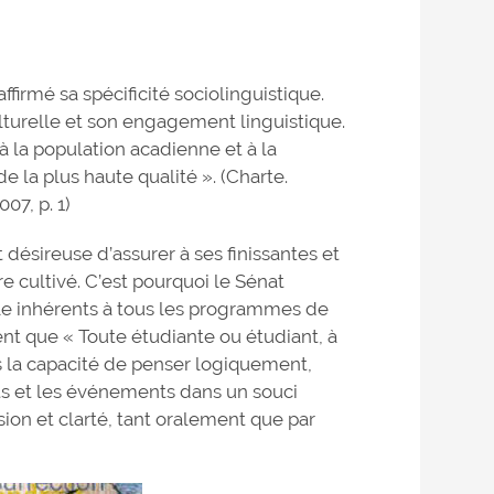
ffirmé sa spécificité sociolinguistique.
ulturelle et son engagement linguistique.
 à la population acadienne et à la
la plus haute qualité ». (Charte.
07, p. 1)
 désireuse d’assurer à ses finissantes et
re cultivé. C’est pourquoi le Sénat
le inhérents à tous les programmes de
ent que « Toute étudiante ou étudiant, à
is la capacité de penser logiquement,
aits et les événements dans un souci
sion et clarté, tant oralement que par