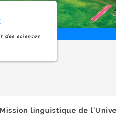
E
et des sciences
Mission linguistique de l'Univ