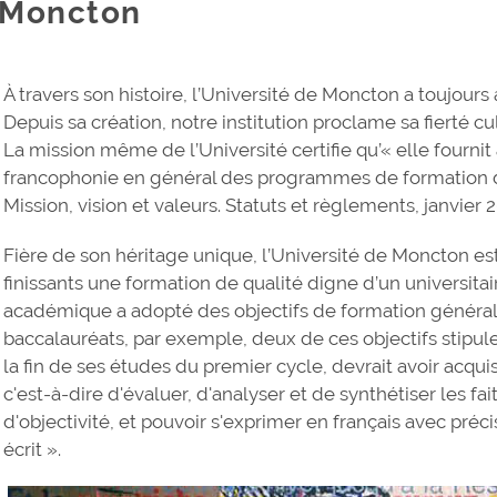
Moncton
À travers son histoire, l’Université de Moncton a toujours a
Depuis sa création, notre institution proclame sa fierté c
La mission même de l’Université certifie qu’« elle fournit
francophonie en général des programmes de formation de 
Mission, vision et valeurs. Statuts et règlements, janvier 20
Fière de son héritage unique, l’Université de Moncton est
finissants une formation de qualité digne d’un universitai
académique a adopté des objectifs de formation généra
baccalauréats, par exemple, deux de ces objectifs stipul
la fin de ses études du premier cycle, devrait avoir acqu
c'est-à-dire d'évaluer, d'analyser et de synthétiser les f
d'objectivité, et pouvoir s'exprimer en français avec préci
écrit ».