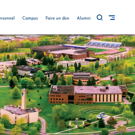
ersonnel
Campus
Faire un don
Alumni