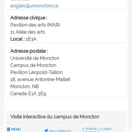
anglais@umoncton.ca
Adresse civique :
Pavillon des arts (MAR)
11 Allée des arts
Local :
163A
Adresse postale :
Université de Moncton
Campus de Moncton
Pavillon Léopold-Taillon
18, avenue Antonine-Maillet
Moncton, NB
Canada E1A 3E9
Visite interactive du campus de Moncton
1. Aréna J.-Louis-
MENU
Vous êtes ici