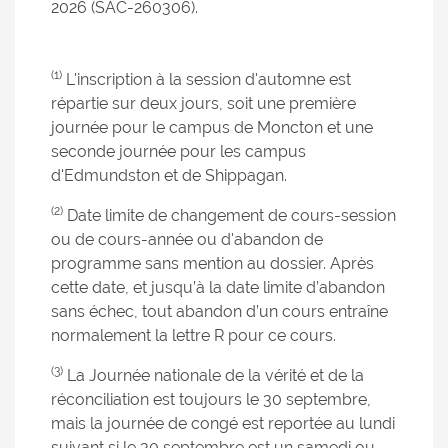
2026 (SAC-260306).
(1)
L'inscription à la session d'automne est
répartie sur deux jours, soit une première
journée pour le campus de Moncton et une
seconde journée pour les campus
d'Edmundston et de Shippagan.
(2)
Date limite de changement de cours-session
ou de cours-année ou d'abandon de
programme sans mention au dossier. Après
cette date, et jusqu’à la date limite d’abandon
sans échec, tout abandon d’un cours entraîne
normalement la lettre R pour ce cours.
(3)
La Journée nationale de la vérité et de la
réconciliation est toujours le 30 septembre,
mais la journée de congé est reportée au lundi
suivant si le 30 septembre est un samedi ou