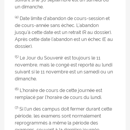
un dimanche.
(4)
Date limite d'abandon de cours-session et
de cours-année sans échec. L'abandon
jusqu'à cette date est un retrait (R au dossier).
Après cette date l'abandon est un échec (E au
dossier).
(5)
Le Jour du Souvenir est toujours le 11
novembre, mais le congé est reporté au lundi
suivant si le 11 novembre est un samedi ou un
dimanche.
(6)
L'horaire de cours de cette journée est
remplacé par l'horaire de cours du lundi.
(7)
Si l'un des campus doit fermer durant cette
période, les examens sont normalement
reprogrammés à même la période des
examens, souvent à la dernière journée