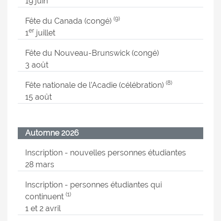
19 juin
(9)
Fête du Canada (congé)
er
1
juillet
Fête du Nouveau-Brunswick (congé)
3 août
(8)
Fête nationale de l’Acadie (célébration)
15 août
Automne 2026
Inscription - nouvelles personnes étudiantes
28 mars
Inscription - personnes étudiantes qui
(1)
continuent
1 et 2 avril