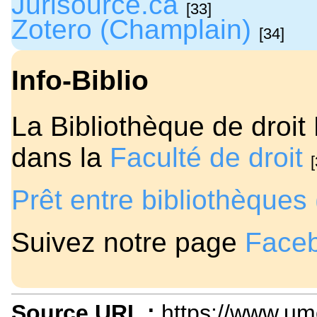
Jurisource.ca
[33]
Zotero (Champlain)
[34]
Info-Biblio
La Bibliothèque de droit
dans la
Faculté de droit
[
Prêt entre bibliothèques
Suivez notre page
Face
Source URL :
https://www.um