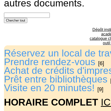
autres documents.
Chercher tout
Dépôt insti
acad
catalogue c
outi
Réservez un local de tra
Prendre rendez-vous
[6]
Achat de crédits d'impre
Prêt entre bibliothèques
Visite en 20 minutes!
[9]
HORAIRE COMPLET
IC