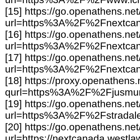
[15] https://go.openathens.ne
url=https%3A%2F%2Fnextc
[16] https://go.openathens.ne
url=https%3A%2F%2Fnextc
[17] https://go.openathens.ne
url=https%3A%2F%2Fnextc
[18] https://proxy.openathens.
qurl=https%3A%2F%2Fjusmu
[19] https://go.openathens.ne
url=https%3A%2F%2Fstradal
[20] https://go.openathens.ne
url=https://nextcanada.west