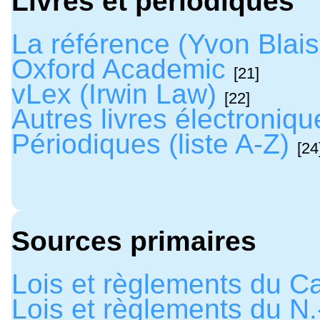
Livres et périodiques
La référence (Yvon Blais
Oxford Academic
[21]
vLex (Irwin Law)
[22]
Autres livres électroniqu
Périodiques (liste A-Z)
[24
Sources primaires
Lois et règlements du 
Lois et règlements du N.