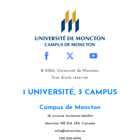
© 2026, Université de Moncton.
Tous droits réservés.
1 UNIVERSITÉ, 3 CAMPUS
Campus de Moncton
18, avenue Antonine-Maillet
Moncton NB E1A 3E9, Canada
info@umoncton.ca
506 858-4000