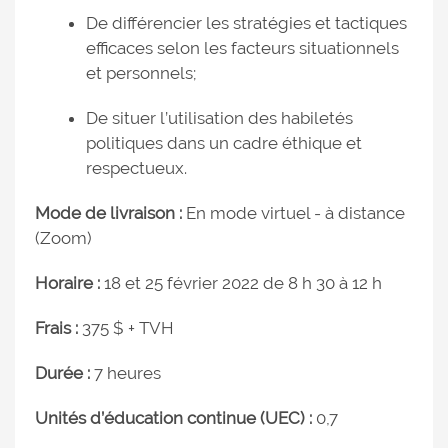
De différencier les stratégies et tactiques
efficaces selon les facteurs situationnels
et personnels;
De situer l’utilisation des habiletés
politiques dans un cadre éthique et
respectueux.
Mode de livraison :
En mode virtuel - à distance
(Zoom)
Horaire :
18 et 25 février 2022 de 8 h 30 à 12 h
Frais :
375 $ + TVH
Durée :
7 heures
Unités d’éducation continue (UEC) :
0,7