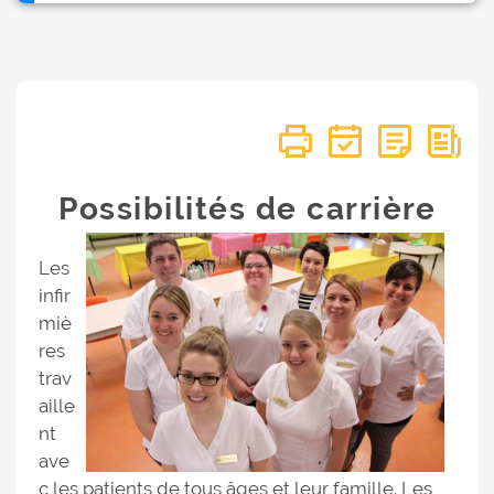
Possibilités de carrière
Les
infir
miè
res
trav
aille
nt
ave
c les patients de tous âges et leur famille. Les