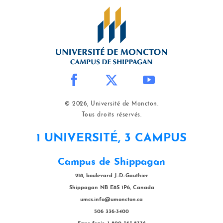
© 2026, Université de Moncton.
Tous droits réservés.
1 UNIVERSITÉ, 3 CAMPUS
Campus de Shippagan
218, boulevard J.-D.-Gauthier
Shippagan NB E8S 1P6, Canada
umcs.info@umoncton.ca
506 336-3400