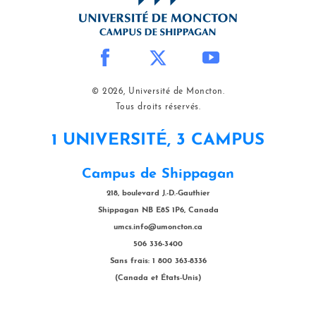
© 2026, Université de Moncton.
Tous droits réservés.
1 UNIVERSITÉ, 3 CAMPUS
Campus de Shippagan
218, boulevard J.-D.-Gauthier
Shippagan NB E8S 1P6, Canada
umcs.info@umoncton.ca
506 336-3400
Sans frais: 1 800 363-8336
(Canada et États-Unis)