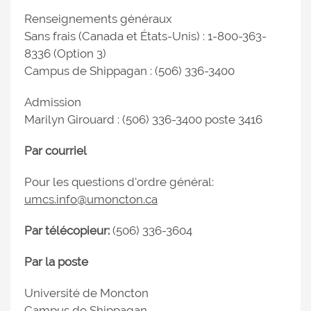
Renseignements généraux
Sans frais (Canada et États-Unis) : 1-800-363-
8336 (Option 3)
Campus de Shippagan : (506) 336-3400
Admission
Marilyn Girouard : (506) 336-3400 poste 3416
Par courriel
Pour les questions d'ordre général:
umcs.info@umoncton.ca
Par télécopieur:
(506) 336-3604
Par la poste
Université de Moncton
Campus de Shippagan