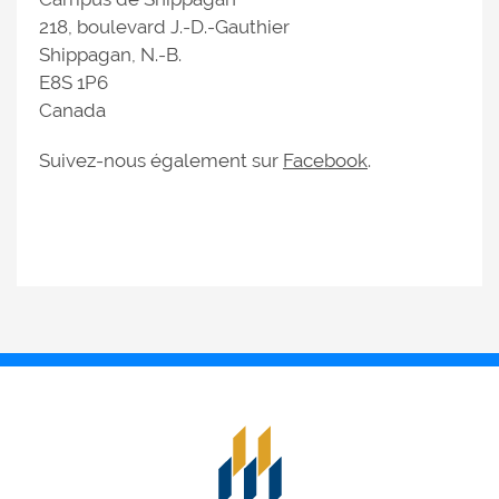
218, boulevard J.-D.-Gauthier
Shippagan, N.-B.
E8S 1P6
Canada
Suivez-nous également sur
Facebook
.