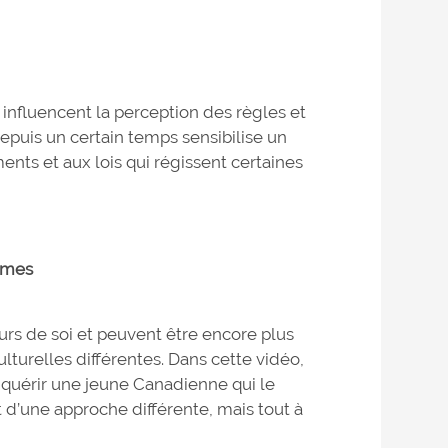
 influencent la perception des règles et
depuis un certain temps sensibilise un
nts et aux lois qui régissent certaines
mmes
rs de soi et peuvent être encore plus
urelles différentes. Dans cette vidéo,
quérir une jeune Canadienne qui le
git d’une approche différente, mais tout à