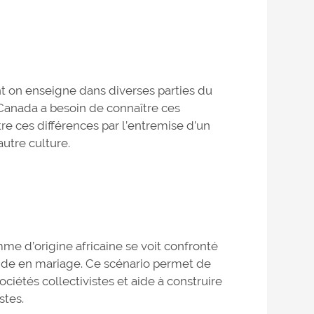
t on enseigne dans diverses parties du
Canada a besoin de connaître ces
tre ces différences par l’entremise d’un
autre culture.
e d’origine africaine se voit confronté
mande en mariage. Ce scénario permet de
iétés collectivistes et aide à construire
stes.