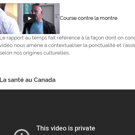
Course contre la montre
Le rapport au temps fait référence à la façon dont on conç
vidéo nous amène à contextualiser la ponctualité et l’assid
selon nos origines culturelles.
La santé au Canada