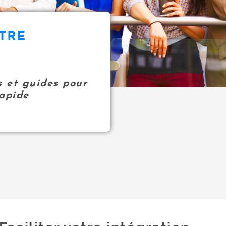
OTRE
rs et guides pour
apide