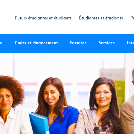
Futurs étudiantes et étudiants
Étudiantes et étudiants
P
te
Coûts et financement
Facultés
Services
Int