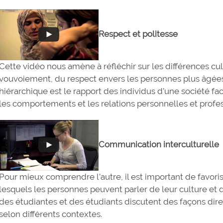
Respect et politesse
Cette vidéo nous amène à réfléchir sur les différences cul
vouvoiement, du respect envers les personnes plus âgées 
hiérarchique est le rapport des individus d’une société fa
les comportements et les relations personnelles et profes
Communication interculturelle
Pour mieux comprendre l’autre, il est important de favor
lesquels les personnes peuvent parler de leur culture et d
des étudiantes et des étudiants discutent des façons di
selon différents contextes.