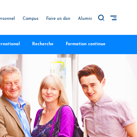
ersonnel
Campus
Faire un don
Alumni
ernational
Recherche
Formation continue