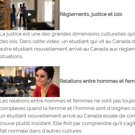
Règlements, justice et lois
La justice est une des grandes dimensions culturelles qui
des lois. Dans cette vidéo, un étudiant qui vit au Canada 
autre étudiant nouvellement arrivé au Canada aux règleme
situations.
Relations entre hommes et fe
Les relations entre hommes et femmes ne vont pas toujou
complexes quand la femme et l’homme sont d’origines cult
un étudiant nouvellement arrivé au Canada essaie de con
trouve plutôt insistant. Elle finit par comprendre qu’il s’a
fait normale dans d’autres cultures.