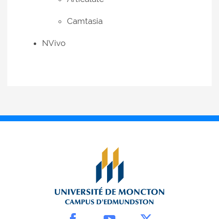
Camtasia
NVivo