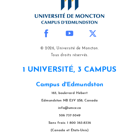
© 2026, Université de Moncton.
Tous droits réservés.
1 UNIVERSITÉ, 3 CAMPUS
Campus d'Edmundston
165, boulevard Hébert
Edmundston NB E3V 2S8, Canada
info@umce.ca
506 737-5049
Sans frais: 1 800 363-8336
(Canada et États-Unis)