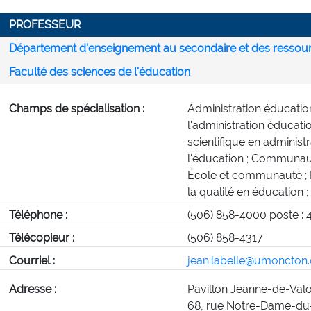
PROFESSEUR
Département d'enseignement au secondaire et des ressou
Faculté des sciences de l'éducation
Champs de spécialisation :
Administration éducatio
l'administration éducati
scientifique en administ
l'éducation ; Communaut
École et communauté ; 
la qualité en éducation 
Téléphone :
(506) 858-4000 poste : 
Télécopieur :
(506) 858-4317
Courriel :
jean.labelle@umoncton.
Adresse :
Pavillon Jeanne-de-Valo
68, rue Notre-Dame-du