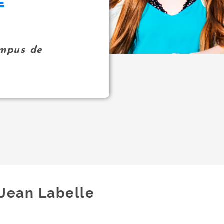
E
ampus de
Jean Labelle