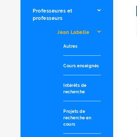
Professeures et
professeurs
Jean Labelle
Autres
Cours enseignés
Intérêts de
recherche
Projets de
recherche en
cours