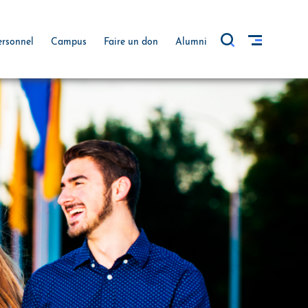
ersonnel
Campus
Faire un don
Alumni