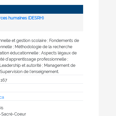
rces humaines (DESRH)
nnelle et gestion scolaire ; Fondements de
onnelle ; Méthodologie de la recherche
ration éducationnelle ; Aspects légaux de
é d'apprentissage professionnelle ;
Leadership et autorité ; Management de
; Supervision de l'enseignement.
4167
ca
is
-Sacré-Coeur