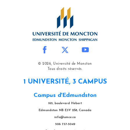
© 2026, Université de Moncton
Tous droits réservés.
1 UNIVERSITÉ, 3 CAMPUS
Campus d'Edmundston
165, boulevard Hébert
Edmundston NB E3V 2S8, Canada
info@umce.ca
506 737-5049