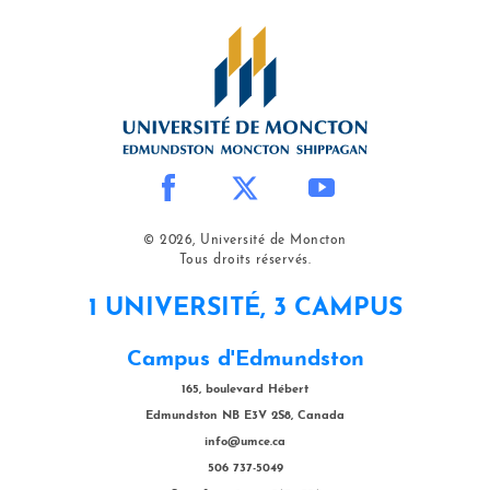
© 2026, Université de Moncton
Tous droits réservés.
1 UNIVERSITÉ, 3 CAMPUS
Campus d'Edmundston
165, boulevard Hébert
Edmundston NB E3V 2S8, Canada
info@umce.ca
506 737-5049