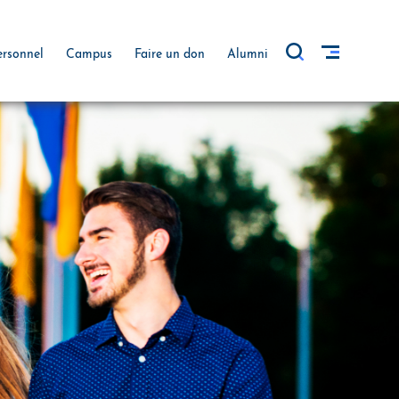
ersonnel
Campus
Faire un don
Alumni