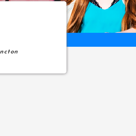
oncton