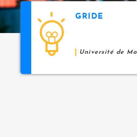
GRIDE
Université de M