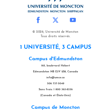
© 2026, Université de Moncton
Tous droits réservés.
1 UNIVERSITÉ, 3 CAMPUS
Campus d'Edmundston
165, boulevard Hébert
Edmundston NB E3V 2S8, Canada
info@umce.ca
506 737-5049
Sans frais: 1 800 363-8336
(Canada et États-Unis)
Campus de Moncton