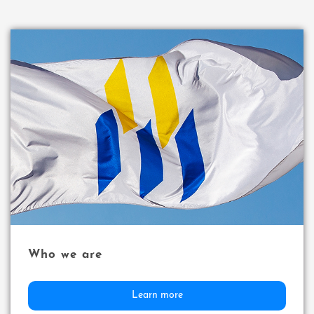
Who we are
Learn more