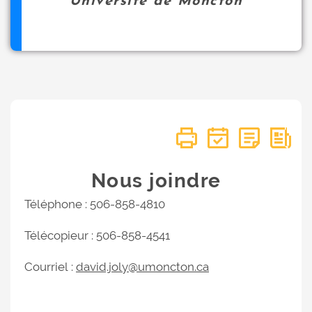
Université de Moncton
Nous joindre
Téléphone : 506-858-4810
Télécopieur : 506-858-4541
Courriel :
david.joly@umoncton.ca