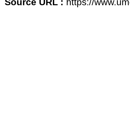
Source URL :
https://www.um