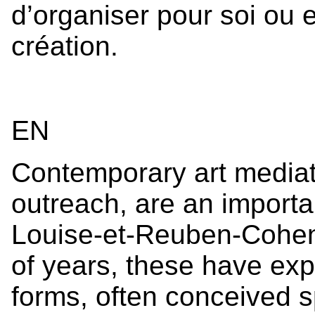
d’organiser pour soi ou 
création.
EN
Contemporary art mediat
outreach, are an importan
Louise-et-Reuben-Cohen’
of years, these have ex
forms, often conceived sp