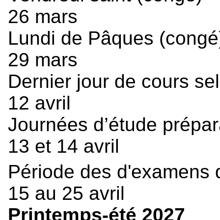
26 mars
Lundi de Pâques (congé
29 mars
Dernier jour de cours sel
12 avril
Journées d’étude prépa
13 et 14 avril
Période des d'examens 
15 au 25 avril
Printemps-été 2027