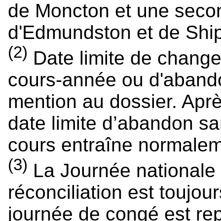
de Moncton et une seco
d'Edmundston et de Shi
(2)
Date limite de chang
cours-année ou d'aban
mention au dossier. Après
date limite d’abandon s
cours entraîne normaleme
(3)
La Journée nationale d
réconciliation est toujou
journée de congé est repo