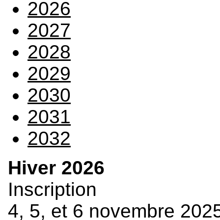
2026
2027
2028
2029
2030
2031
2032
Hiver 2026
Inscription
4, 5, et 6 novembre 202