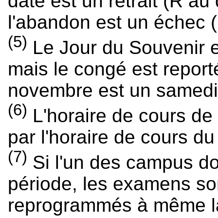
date est un retrait (R au
l'abandon est un échec (
(5)
Le Jour du Souvenir e
mais le congé est reporté
novembre est un samedi
(6)
L'horaire de cours de
par l'horaire de cours du 
(7)
Si l'un des campus doi
période, les examens s
reprogrammés à même l