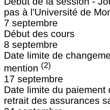
Début de la session - Jo
pas à l'Université de Mo
7 septembre
Début des cours
8 septembre
Date limite de changem
(2)
mention
17 septembre
Date limite du paiement d
retrait des assurances s