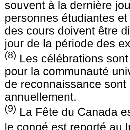
souvent à la dernière j
personnes étudiantes et
des cours doivent être d
jour de la période des 
(8)
Les célébrations sont
pour la communauté unive
de reconnaissance son
annuellement.
(9)
La Fête du Canada est 
le congé est reporté au l