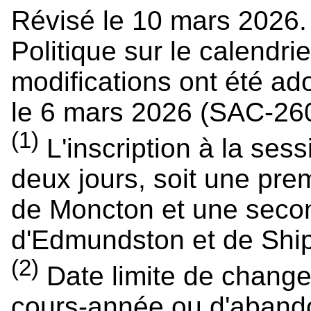
Révisé le 10 mars 2026.
Politique sur le calendrie
modifications ont été a
le 6 mars 2026 (SAC-26
(1)
L'inscription à la ses
deux jours, soit une pre
de Moncton et une seco
d'Edmundston et de Shi
(2)
Date limite de chang
cours-année ou d'aban