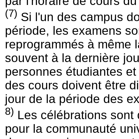
par l'horaire de cours du 
(7)
Si l'un des campus doi
période, les examens s
reprogrammés à même l
souvent à la dernière j
personnes étudiantes et
des cours doivent être d
jour de la période des 
8)
Les célébrations sont 
pour la communauté unive