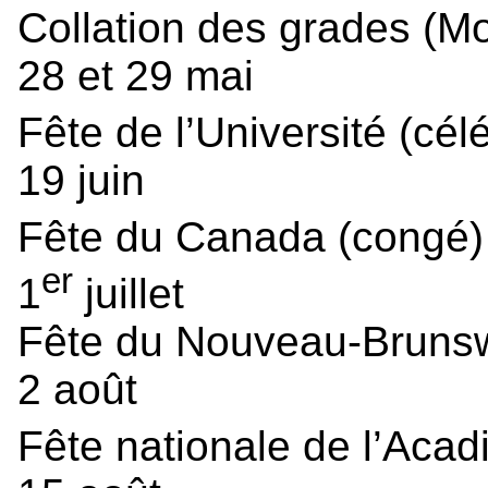
Collation des grades (M
28 et 29 mai
Fête de l’Université (cél
19 juin
Fête du Canada (congé
er
1
juillet
Fête du Nouveau-Brunsw
2 août
Fête nationale de l’Acad