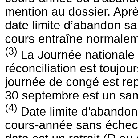
mention au dossier. Après
date limite d’abandon s
cours entraîne normaleme
(3)
La Journée nationale d
réconciliation est toujou
journée de congé est repo
30 septembre est un sa
(4)
Date limite d'abandon
cours-année sans échec.