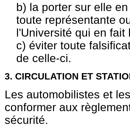
b) la porter sur elle e
toute représentante ou 
l'Université qui en fai
c) éviter toute falsific
de celle-ci.
3. CIRCULATION ET STAT
Les automobilistes et le
conformer aux règlements
sécurité.