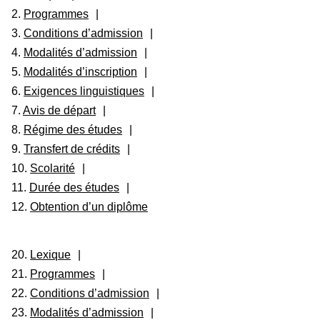
2.
Programmes
|
3.
Conditions d’admission
|
4.
Modalités d’admission
|
5.
Modalités d’inscription
|
6.
Exigences linguistiques
|
7.
Avis de départ
|
8.
Régime des études
|
9.
Transfert de crédits
|
10.
Scolarité
|
11.
Durée des études
|
12.
Obtention d’un diplôme
20.
Lexique
|
21.
Programmes
|
22.
Conditions d’admission
|
23.
Modalités d’admission
|