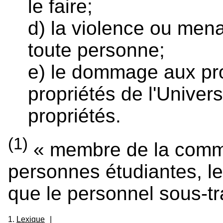
le faire;
d) la violence ou mena
toute personne;
e) le dommage aux pro
propriétés de l'Univer
propriétés.
(1)
« membre de la commu
personnes étudiantes, l
que le personnel sous-tra
1.
Lexique
|