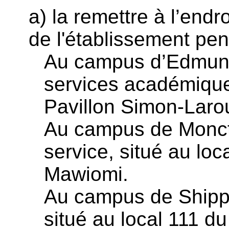
a) la remettre à l’endr
de l'établissement pen
Au campus d’Edmund
services académiques
Pavillon Simon-Laro
Au campus de Moncto
service, situé au loc
Mawiomi.
Au campus de Shippa
situé au local 111 du