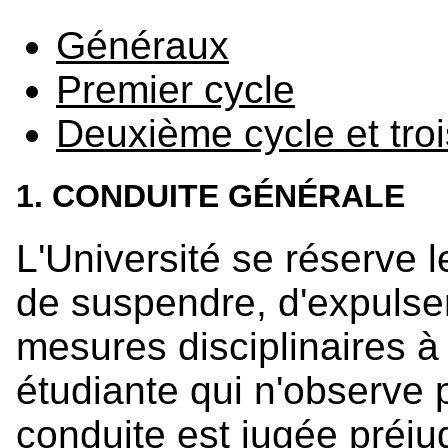
Généraux
Premier cycle
Deuxième cycle et tro
1. CONDUITE GÉNÉRALE
L'Université se réserve l
de suspendre, d'expulse
mesures disciplinaires à
étudiante qui n'observe 
conduite est jugée préjud