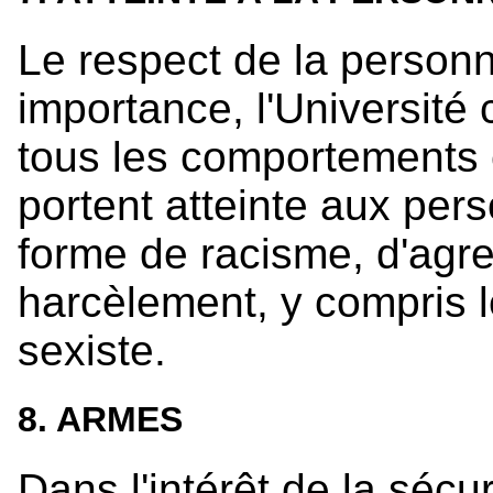
Le respect de la person
importance, l'Universit
tous les comportements 
portent atteinte aux pe
forme de racisme, d'agre
harcèlement, y compris 
sexiste.
8. ARMES
Dans l'intérêt de la séc