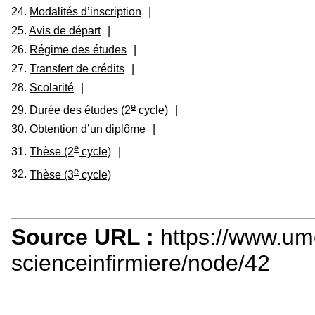
24.
Modalités d’inscription
|
25.
Avis de départ
|
26.
Régime des études
|
27.
Transfert de crédits
|
28.
Scolarité
|
e
29.
Durée des études (2
cycle)
|
30.
Obtention d’un diplôme
|
e
31.
Thèse (2
cycle)
|
e
32.
Thèse (3
cycle)
Source URL :
https://www.um
scienceinfirmiere/node/42