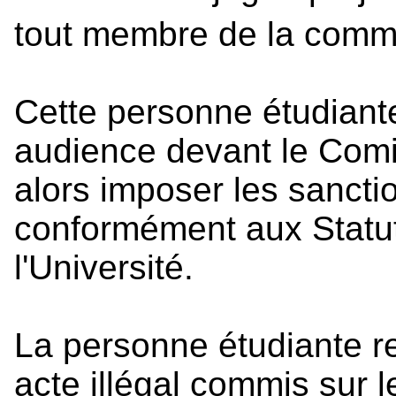
tout membre de la commu
Cette personne étudiante 
audience devant le Comit
alors imposer les sancti
conformément aux Statut
l'Université.
La personne étudiante r
acte illégal commis sur l