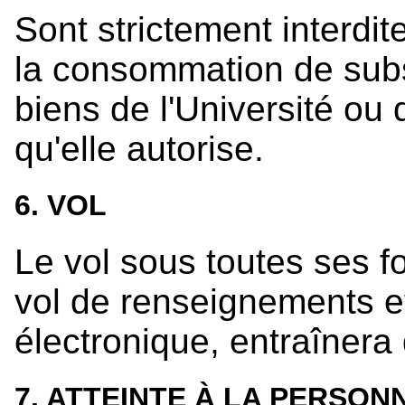
Sont strictement interdit
la consommation de subs
biens de l'Université ou 
qu'elle autorise.
6. VOL
Le vol sous toutes ses fo
vol de renseignements et
électronique, entraînera
7. ATTEINTE À LA PERSON