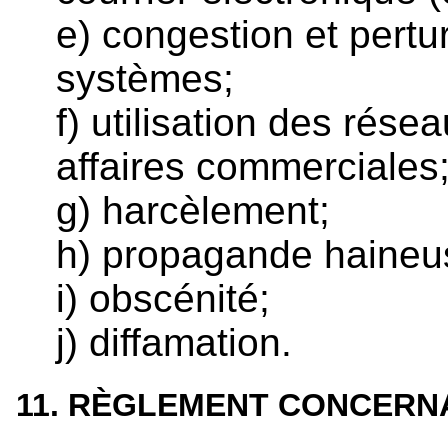
e) congestion et pertu
systèmes;
f) utilisation des rése
affaires commerciales
g) harcèlement;
h) propagande haineu
i) obscénité;
j) diffamation.
11. RÈGLEMENT CONCERN