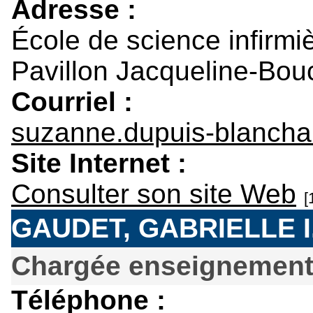
Adresse :
École de science infirmi
Pavillon Jacqueline-Bou
Courriel :
suzanne.dupuis-blanch
Site Internet :
Consulter son site Web
[
GAUDET, GABRIELLE I
Chargée enseignement 
Téléphone :