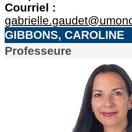
Courriel :
gabrielle.gaudet@umonc
GIBBONS, CAROLINE
Professeure