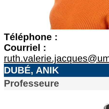
Téléphone :
Courriel :
ruth.valerie.jacques@u
DUBÉ, ANIK
Professeure