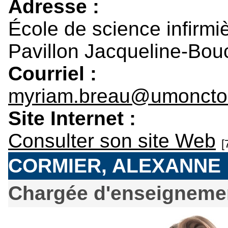
Adresse :
École de science infirmi
Pavillon Jacqueline-Bou
Courriel :
myriam.breau@umoncto
Site Internet :
Consulter son site Web
[
CORMIER, ALEXANNE
Chargée d'enseignemen