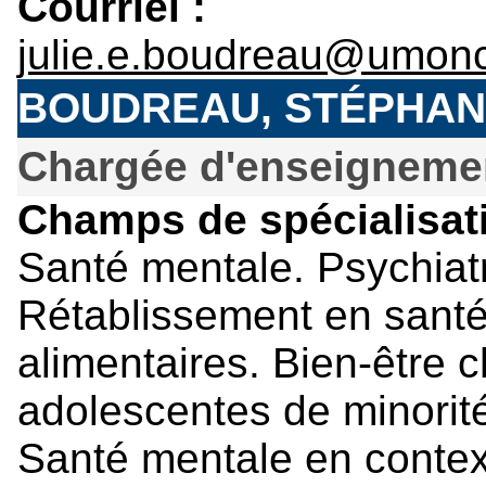
Courriel :
julie.e.boudreau@umonc
BOUDREAU, STÉPHAN
Chargée d'enseignemen
Champs de spécialisati
Santé mentale. Psychiatr
Rétablissement en santé
alimentaires. Bien-être 
adolescentes de minorité
Santé mentale en contexte