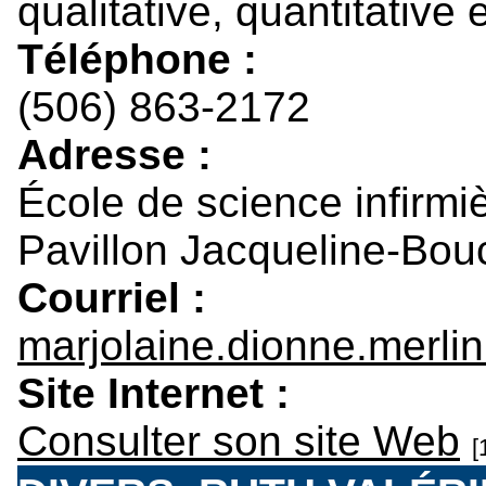
qualitative, quantitative 
Téléphone :
(506) 863-2172
Adresse :
École de science infirmi
Pavillon Jacqueline-Bou
Courriel :
marjolaine.dionne.merl
Site Internet :
Consulter son site Web
[