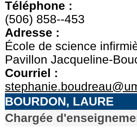
Téléphone :
(506) 858--453
Adresse :
École de science infirmi
Pavillon Jacqueline-Bou
Courriel :
stephanie.boudreau@um
BOURDON, LAURE
Chargée d'enseignemen