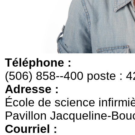
Téléphone :
(506) 858--400 poste : 
Adresse :
École de science infirmi
Pavillon Jacqueline-Bou
Courriel :