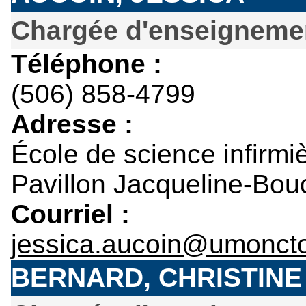
Chargée d'enseignemen
Téléphone :
(506) 858-4799
Adresse :
École de science infirmi
Pavillon Jacqueline-Bou
Courriel :
jessica.aucoin@umonct
BERNARD, CHRISTINE