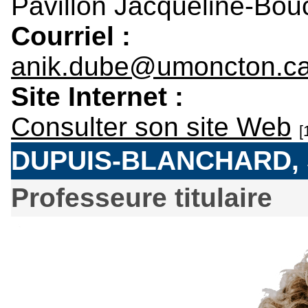
Pavillon Jacqueline-Bou
Courriel :
anik.dube@umoncton.c
Site Internet :
Consulter son site Web
[
DUPUIS-BLANCHARD,
Professeure titulaire