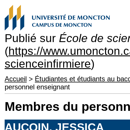
Publié sur
École de scie
(
https://www.umoncton.
scienceinfirmiere
)
Accueil
>
Étudiantes et étudiants au bac
personnel enseignant
Membres du personn
AUCOIN, JESSICA