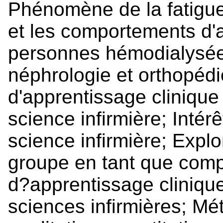
Phénomène de la fatigue,
et les comportements d'
personnes hémodialysées
néphrologie et orthopéd
d'apprentissage clinique
science infirmière; Intér
science infirmière; Expl
groupe en tant que com
d?apprentissage cliniqu
sciences infirmières; M