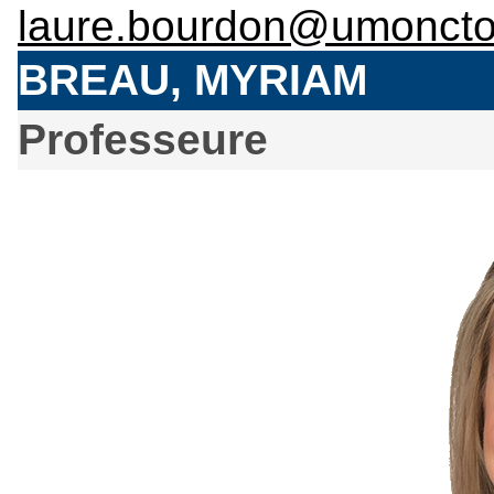
laure.bourdon@umoncto
BREAU, MYRIAM
Professeure