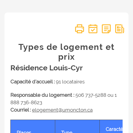
Types de logement et
prix
Résidence Louis-Cyr
Capacité d'accueil :
91 locataires
Responsable du logement :
506 737-5288 ou 1
888 736-8623
Courriel :
elogement@umoncton.ca
Caractéristi
Places
Type