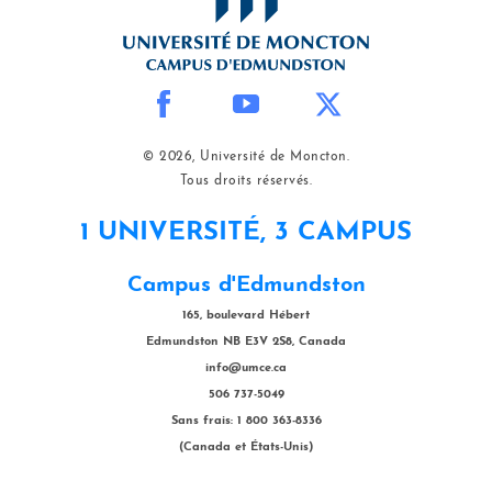
© 2026, Université de Moncton.
Tous droits réservés.
1 UNIVERSITÉ, 3 CAMPUS
Campus d'Edmundston
165, boulevard Hébert
Edmundston NB E3V 2S8, Canada
info@umce.ca
506 737-5049
Sans frais: 1 800 363-8336
(Canada et États-Unis)