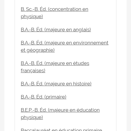
B. Sc.-B. Éd. (concentration en
physique)
B.A.-B. Éd. (majeure en anglais)
B.A.-B. Éd. (majeure en environnement
et géographie)
B.A.-B. Éd. (majeure en études
françaises)
B.A.-B. Éd. (majeure en histoire)
B.A.-B. Éd. (primaire)
B.E.P.-B. Éd. (majeure en éducation
physique)
Baccalauréat en éducation primaire