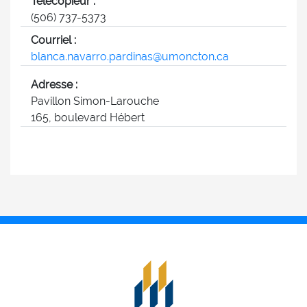
Télécopieur :
(506) 737-5373
Courriel :
blanca.navarro.pardinas@umoncton.ca
Adresse :
Pavillon Simon-Larouche
165, boulevard Hébert