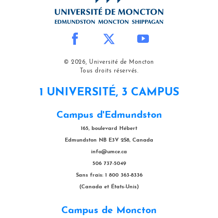
© 2026, Université de Moncton
Tous droits réservés.
1 UNIVERSITÉ, 3 CAMPUS
Campus d'Edmundston
165, boulevard Hébert
Edmundston NB E3V 2S8, Canada
info@umce.ca
506 737-5049
Sans frais: 1 800 363-8336
(Canada et États-Unis)
Campus de Moncton