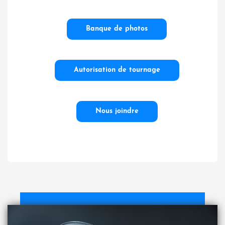
Banque de photos
Autorisation de tournage
Nous joindre