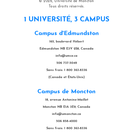
© 2026, Université de Moncton
Tous droits réservés.
1 UNIVERSITÉ, 3 CAMPUS
Campus d'Edmundston
165, boulevard Hébert
Edmundston NB E3V 2S8, Canada
info@umce.ca
506 737-5049
Sans frais: 1 800 363-8336
(Canada et États-Unis)
Campus de Moncton
18, avenue Antonine-Maillet
Moncton NB E1A 3E9, Canada
info@umoncton.ca
506 858-4000
Sans frais: 1 800 363-8336