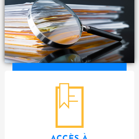
bibliotheque
ACCÈS À