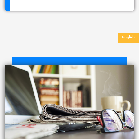
English