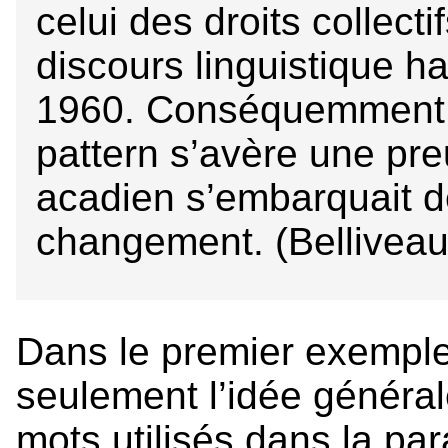
celui des droits collecti
discours linguistique ha
1960. Conséquemment, 
pattern s’avère une pre
acadien s’embarquait dè
changement. (Belliveau
Dans le premier exempl
seulement l’idée général
mots utilisés dans la pa