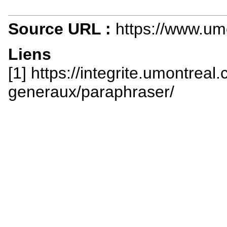
Source URL :
https://www.umo
Liens
[1] https://integrite.umontreal.
generaux/paraphraser/