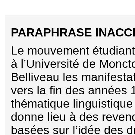
PARAPHRASE INACC
Le mouvement étudiant
à l’Université de Monct
Belliveau les manifesta
vers la fin des années 
thématique linguistiqu
donne lieu à des reven
basées sur l’idée des dr