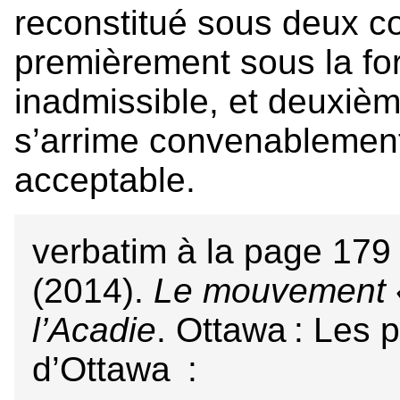
reconstitué sous deux con
premièrement sous la f
inadmissible, et deuxiè
s’arrime convenablemen
acceptable.
verbatim à la page 179 
(2014).
Le mouvement « 
l’Acadie
. Ottawa : Les 
d’Ottawa :