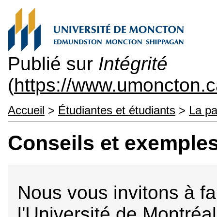
Publié sur
Intégrité
(
https://www.umoncton.ca
Accueil
>
Étudiantes et étudiants
>
La p
Conseils et exemple
Nous vous invitons à fa
l'Université de Montréal