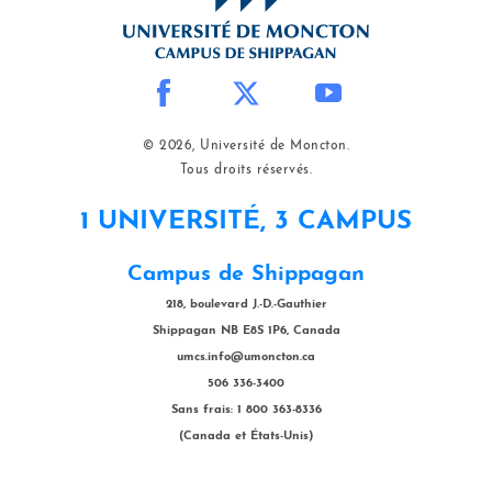
© 2026, Université de Moncton.
Tous droits réservés.
1 UNIVERSITÉ, 3 CAMPUS
Campus de Shippagan
218, boulevard J.-D.-Gauthier
Shippagan NB E8S 1P6, Canada
umcs.info@umoncton.ca
506 336-3400
Sans frais: 1 800 363-8336
(Canada et États-Unis)