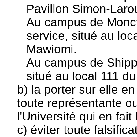
Pavillon Simon-Laro
Au campus de Moncto
service, situé au loc
Mawiomi.
Au campus de Shippa
situé au local 111 du
b) la porter sur elle e
toute représentante ou 
l'Université qui en fai
c) éviter toute falsific