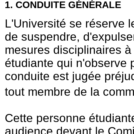
1. CONDUITE GÉNÉRALE
L'Université se réserve l
de suspendre, d'expulse
mesures disciplinaires à
étudiante qui n'observe 
conduite est jugée préjud
tout membre de la commu
Cette personne étudiante 
audience devant le Comit