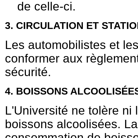
de celle-ci.
3. CIRCULATION ET STAT
Les automobilistes et le
conformer aux règlements
sécurité.
4. BOISSONS ALCOOLISÉE
L'Université ne tolère ni 
boissons alcoolisées. La
consommation de boisson