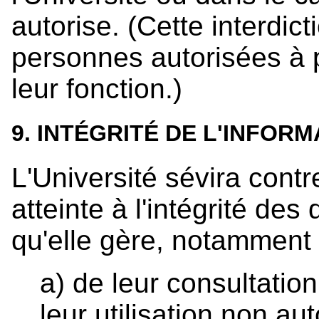
autorise. (Cette interdic
personnes autorisées à 
leur fonction.)
9. INTÉGRITÉ DE L'INFORM
L'Université sévira cont
atteinte à l'intégrité d
qu'elle gère, notamment d
a) de leur consultatio
leur utilisation non au