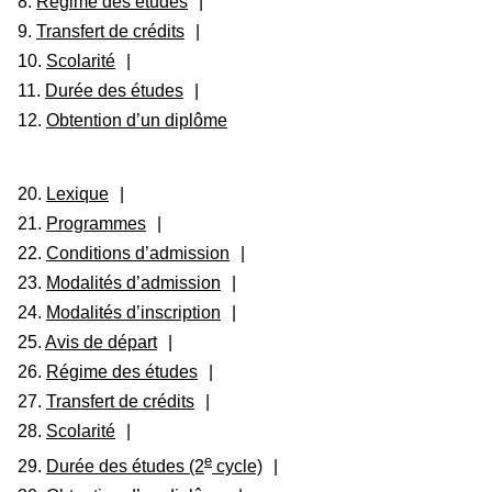
8.
Régime des études
|
9.
Transfert de crédits
|
10.
Scolarité
|
11.
Durée des études
|
12.
Obtention d’un diplôme
20.
Lexique
|
21.
Programmes
|
22.
Conditions d’admission
|
23.
Modalités d’admission
|
24.
Modalités d’inscription
|
25.
Avis de départ
|
26.
Régime des études
|
27.
Transfert de crédits
|
28.
Scolarité
|
e
29.
Durée des études (2
cycle)
|