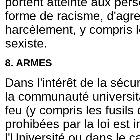
portent atteinte aux pe
forme de racisme, d'agre
harcèlement, y compris 
sexiste.
8. ARMES
Dans l'intérêt de la séc
la communauté universit
feu (y compris les fusils
prohibées par la loi est i
l'Université ou dans le ca