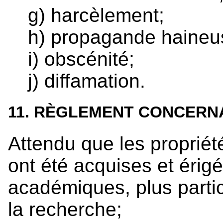
g) harcèlement;
h) propagande haineu
i) obscénité;
j) diffamation.
11. RÈGLEMENT CONCERN
Attendu que les propriét
ont été acquises et érig
académiques, plus parti
la recherche;