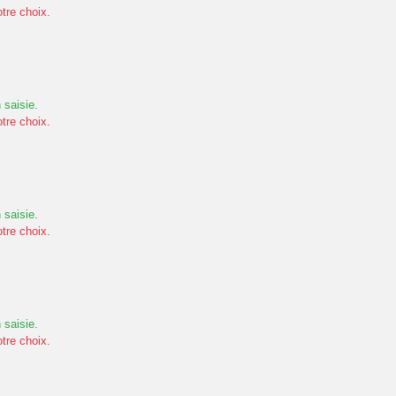
otre choix.
 saisie.
otre choix.
 saisie.
otre choix.
 saisie.
otre choix.