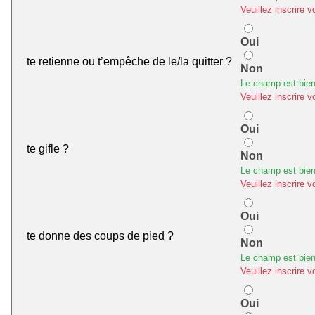
Veuillez inscrire v
Oui
te retienne ou t’empêche de le/la quitter ?
Non
Le champ est bien
Veuillez inscrire v
Oui
te gifle ?
Non
Le champ est bien
Veuillez inscrire v
Oui
te donne des coups de pied ?
Non
Le champ est bien
Veuillez inscrire v
Oui