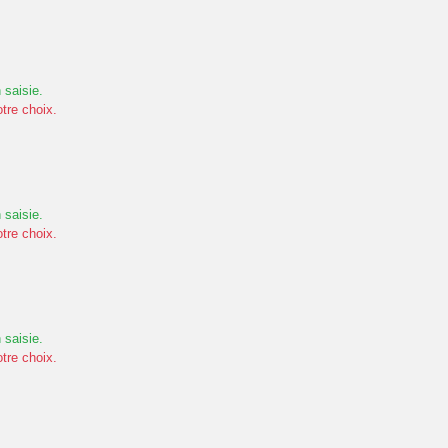
 saisie.
otre choix.
 saisie.
otre choix.
 saisie.
otre choix.