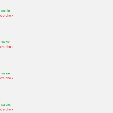
 saisie.
otre choix.
 saisie.
otre choix.
 saisie.
otre choix.
 saisie.
otre choix.