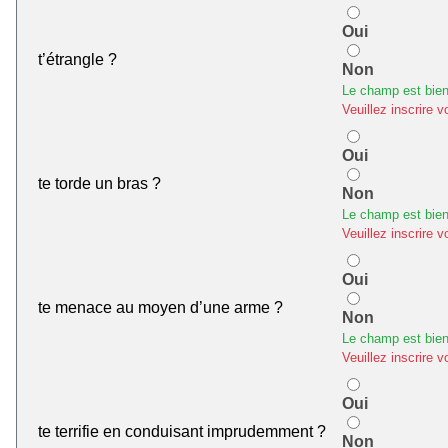
Oui
t’étrangle ?
Non
Le champ est bien
Veuillez inscrire v
Oui
te torde un bras ?
Non
Le champ est bien
Veuillez inscrire v
Oui
te menace au moyen d’une arme ?
Non
Le champ est bien
Veuillez inscrire v
Oui
te terrifie en conduisant imprudemment ?
Non