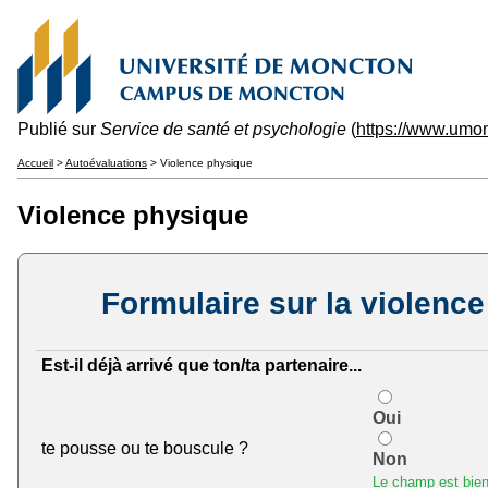
Publié sur
Service de santé et psychologie
(
https://www.umo
Accueil
>
Autoévaluations
> Violence physique
Violence physique
Formulaire sur la violenc
Est-il déjà arrivé que ton/ta partenaire...
Oui
te pousse ou te bouscule ?
Non
Le champ est bien