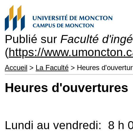
Publié sur
Faculté d'ingé
(
https://www.umoncton.c
Accueil
>
La Faculté
> Heures d'ouvertu
Heures d'ouvertures
Lundi au vendredi: 8 h 