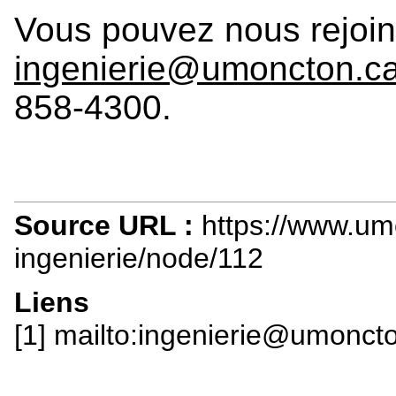
Vous pouvez nous rejoind
ingenierie@umoncton.c
858-4300.
Source URL :
https://www.u
ingenierie/node/112
Liens
[1] mailto:ingenierie@umonct