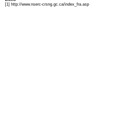
[1] http://www.nserc-crsng.gc.ca/index_fra.asp