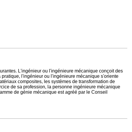
rantes. L'ingénieur ou l'ingénieure mécanique conçoit des
 pratique, l'ingénieur ou l'ingénieure mécanique s'oriente
matériaux composites, les systèmes de transformation de
exercice de sa profession, la personne ingénieure mécanique
ogramme de génie mécanique est agréé par le Conseil