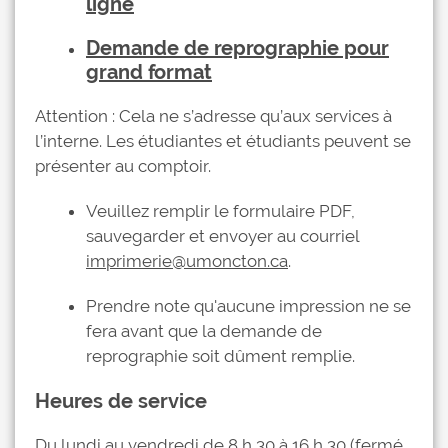
ligne
Demande de reprographie pour
grand format
Attention : Cela ne s’adresse qu’aux services à
l’interne. Les étudiantes et étudiants peuvent se
présenter au comptoir.
Veuillez remplir le formulaire PDF,
sauvegarder et envoyer au courriel
imprimerie@umoncton.ca
.
Prendre note qu'aucune impression ne se
fera avant que la demande de
reprographie soit dûment remplie.
Heures de service
Du lundi au vendredi de 8 h 30 à 16 h 30 (fermé