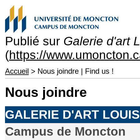
Publié sur
Galerie d'art
14
(
https://www.umoncton.
Accueil
> Nous joindre | Find us !
Nous joindre
GALERIE D'ART LOUI
Campus de Moncton