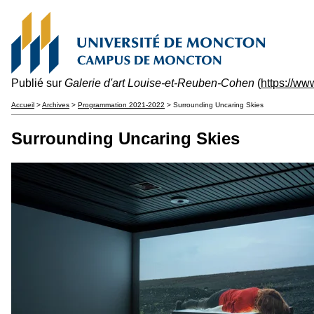
Publié sur
Galerie d'art Louise-et-Reuben-Cohen
(
https://w
Accueil
>
Archives
>
Programmation 2021-2022
> Surrounding Uncaring Skies
Surrounding Uncaring Skies