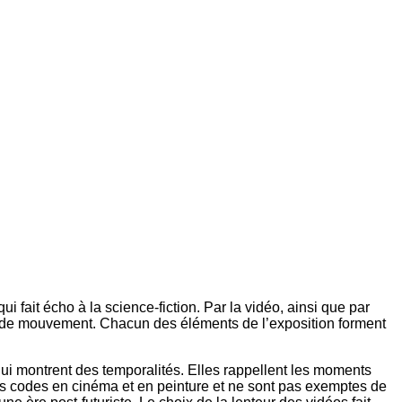
ait écho à la science-fiction. Par la vidéo, ainsi que par
 et de mouvement. Chacun des éléments de l’exposition forment
qui montrent des temporalités. Elles rappellent les moments
à des codes en cinéma et en peinture et ne sont pas exemptes de