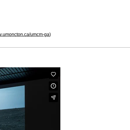
ww.umoncton.ca/umcm-ga
)