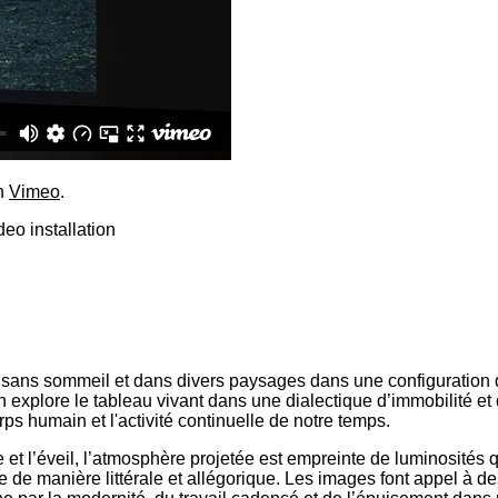
n
Vimeo
.
deo installation
ns sommeil et dans divers paysages dans une configuration qui f
on explore le tableau vivant dans une dialectique d’immobilité
ps humain et l'activité continuelle de notre temps.
 et l’éveil, l’atmosphère projetée est empreinte de luminosités 
ître de manière littérale et allégorique. Les images font appel 