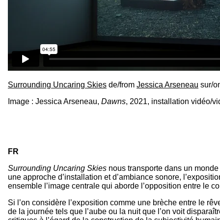
Surrounding Uncaring Skies
de/from
Jessica Arseneau
sur/o
Image : Jessica Arseneau,
Dawns
, 2021, installation vidéo/vi
FR
Surrounding Uncaring Skies
nous transporte dans un monde sa
une approche d’installation et d’ambiance sonore, l’expositi
ensemble l’image centrale qui aborde l’opposition entre le cor
Si l’on considère l’exposition comme une brèche entre le rêve
de la journée tels que l’aube ou la nuit que l’on voit dispara