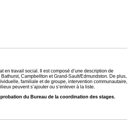
 en travail social. Il est composé d’une description de
e, Bathurst, Campbellton et Grand-Sault/Edmundston. De plus,
dividuelle, familiale et de groupe, intervention communautaire,
lieux peuvent s’ajouter ou s’enlever à la liste.
approbation du Bureau de la coordination des stages.