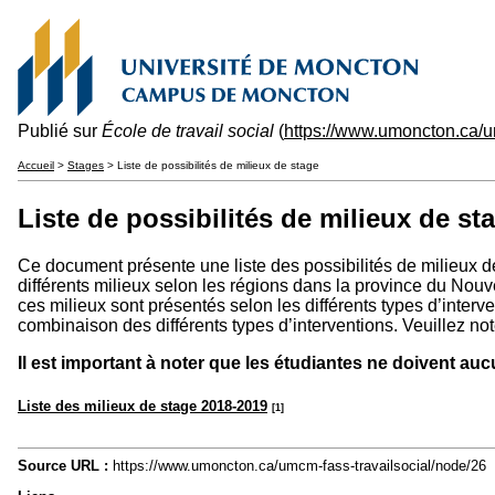
Publié sur
École de travail social
(
https://www.umoncton.ca/u
Accueil
>
Stages
> Liste de possibilités de milieux de stage
Liste de possibilités de milieux de st
Ce document présente une liste des possibilités de milieux de
différents milieux selon les régions dans la province du No
ces milieux sont présentés selon les différents types d’interv
combinaison des différents types d’interventions. Veuillez note
Il est important à noter que les étudiantes ne doivent au
Liste des milieux de stage 2018-2019
[1]
Source URL :
https://www.umoncton.ca/umcm-fass-travailsocial/node/26