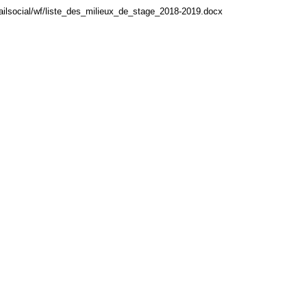
vailsocial/wf/liste_des_milieux_de_stage_2018-2019.docx