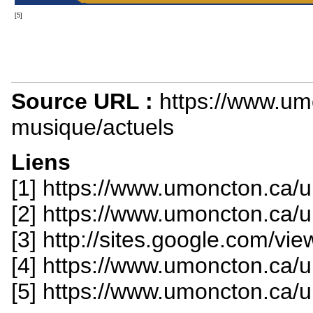
[5]
Source URL :
https://www.um
musique/actuels
Liens
[1] https://www.umoncton.ca/
[2] https://www.umoncton.ca
[3] http://sites.google.com/v
[4] https://www.umoncton.ca
[5] https://www.umoncton.ca