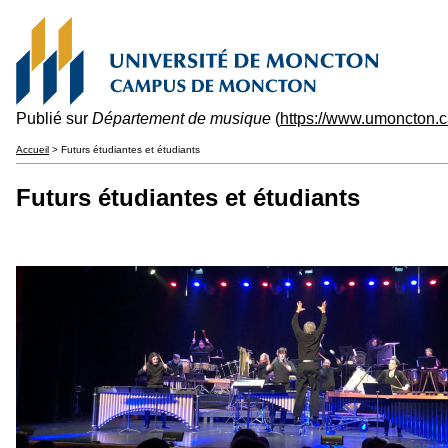
Publié sur
Département de musique
(
https://www.umoncton.
Accueil
> Futurs étudiantes et étudiants
Futurs étudiantes et étudiants