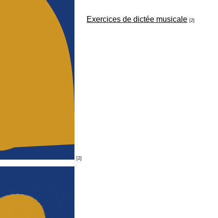
Exercices de dictée musicale
[2]
[2]