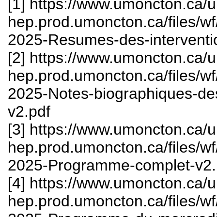
[1] https://www.umoncton.ca/
hep.prod.umoncton.ca/files/w
2025-Resumes-des-interventi
[2] https://www.umoncton.ca/
hep.prod.umoncton.ca/files/w
2025-Notes-biographiques-des
v2.pdf
[3] https://www.umoncton.ca/
hep.prod.umoncton.ca/files/w
2025-Programme-complet-v2.
[4] https://www.umoncton.ca/
hep.prod.umoncton.ca/files/w