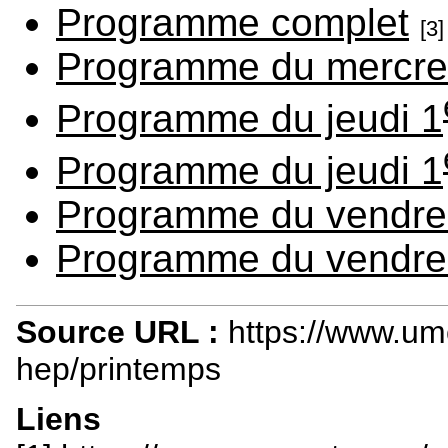
Programme complet
[3]
Programme du mercred
Programme du jeudi 1
Programme du jeudi 1
Programme du vendred
Programme du vendred
Source URL :
https://www.um
hep/printemps
Liens