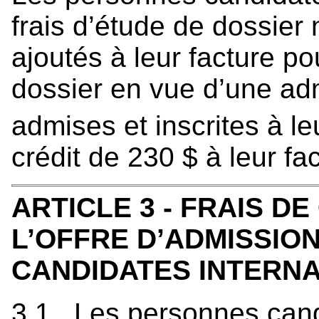
frais d’étude de dossie
ajoutés à leur facture po
dossier en vue d’une ad
admises et inscrites à le
crédit de 230 $ à leur fac
ARTICLE 3 - FRAIS D
L’OFFRE D’ADMISSIO
CANDIDATES INTERN
3.1 Les personnes candid