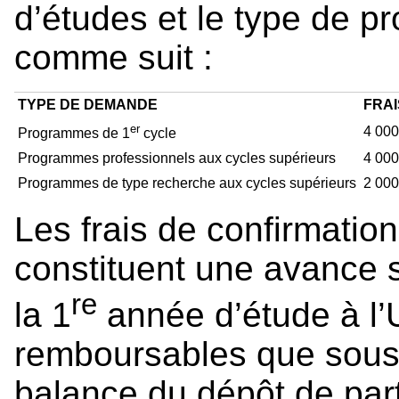
d’études et le type de p
comme suit :
TYPE DE DEMANDE
FRAI
er
4 000
Programmes de 1
cycle
Programmes professionnels aux cycles supérieurs
4 000
Programmes de type recherche aux cycles supérieurs
2 000
Les frais de confirmation
constituent une avance su
re
la 1
année d’étude à l’
remboursables que sous 
balance du dépôt de parti