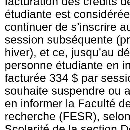
facturation des crédits 
étudiante est considérée
continuer de s’inscrire 
session subséquente (pr
hiver), et ce, jusqu’au dé
personne étudiante en i
facturée 334 $ par sessi
souhaite suspendre ou a
en informer la Faculté d
recherche (FESR), selon l
Scolarité de la section 