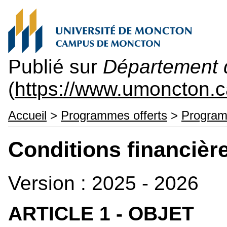
Publié sur
Département d
(
https://www.umoncton.c
Accueil
>
Programmes offerts
>
Program
Conditions financièr
Version : 2025 - 2026
ARTICLE 1 - OBJET