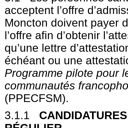
acceptent l’offre d’admis
Moncton doivent payer de
l’offre afin d’obtenir l’at
qu’une lettre d’attestati
échéant ou une attestati
Programme pilote pour l
communautés francophone
(PPECFSM).
3.1.1
CANDIDATURES
RÉGULIER