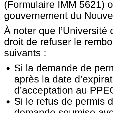
(Formulaire IMM 5621) ou
gouvernement du Nouve
À noter que l’Université
droit de refuser le remb
suivants :
Si la demande de perm
après la date d’expirat
d’acceptation au PP
Si le refus de permis d
demande soumise avec 