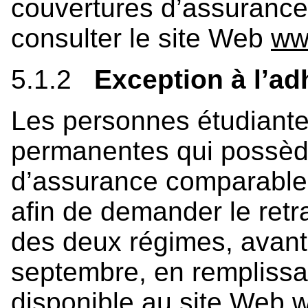
couvertures d’assurance 
consulter le site Web
ww
5.1.2
Exception à l’ad
Les personnes étudiante
permanentes qui possèd
d’assurance comparable 
afin de demander le retra
des deux régimes, avant 
septembre, en remplissa
disponible au site Web
w