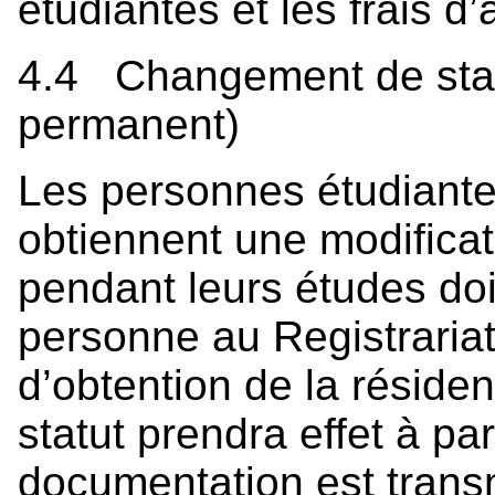
étudiantes et les frais d
4.4 Changement de statu
permanent)
Les personnes étudiantes
obtiennent une modificat
pendant leurs études do
personne au Registrariat
d’obtention de la résid
statut prendra effet à par
documentation est transmi