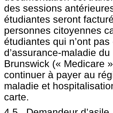
des sessions antérieures
étudiantes seront facturé
personnes citoyennes c
étudiantes qui n’ont pas
d’assurance-maladie du
Brunswick (« Medicare »
continuer à payer au rég
maladie et hospitalisatio
carte.
4.5 Demandeur d’asile