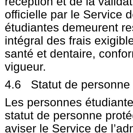
réception et de la valid
officielle par le Service
étudiantes demeurent r
intégral des frais exigib
santé et dentaire, conf
vigueur.
4.6 Statut de personne 
Les personnes étudiantes
statut de personne proté
aviser le Service de l’a