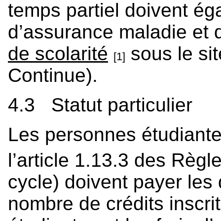
temps partiel doivent ég
d’assurance maladie et d
de scolarité
sous le si
[1]
Continue).
4.3 Statut particulier
Les personnes étudiantes 
l’article 1.13.3 des Règl
cycle) doivent payer les 
nombre de crédits inscrit