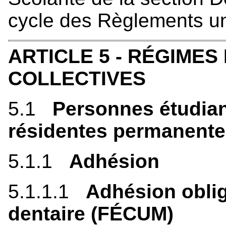
cycle des Règlements uni
ARTICLE 5 - RÉGIME
COLLECTIVES
5.1
Personnes étudia
résidentes permanent
5.1.1
Adhésion
5.1.1.1
Adhésion oblig
dentaire (FÉCUM)