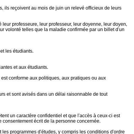
, ils reçoivent au mois de juin un relevé officieux de leurs
é leur professeure, leur professeur, leur doyenne, leur doyen,
ur volonté telles que la maladie confirmée par un billet d'un
t les étudiants.
iantes et aux étudiants.
 est conforme aux politiques, aux pratiques ou aux
rs et sont avisés dans un délai raisonnable de tout
ent un caractère confidentiel et que l'accès à ceux-ci est
c le consentement écrit de la personne concernée.
ant les programmes d'études, y compris les conditions d'ordre