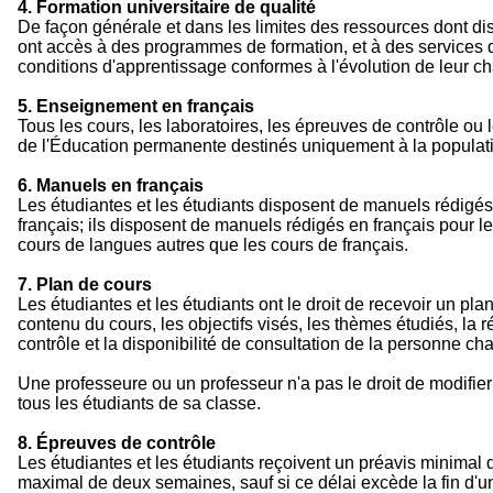
4. Formation universitaire de qualité
De façon générale et dans les limites des ressources dont disp
ont accès à des programmes de formation, et à des services qu
conditions d'apprentissage conformes à l'évolution de leur ch
5. Enseignement en français
Tous les cours, les laboratoires, les épreuves de contrôle ou
de l'Éducation permanente destinés uniquement à la popula
6. Manuels en français
Les étudiantes et les étudiants disposent de manuels rédigés
français; ils disposent de manuels rédigés en français pour 
cours de langues autres que les cours de français.
7. Plan de cours
Les étudiantes et les étudiants ont le droit de recevoir un pl
contenu du cours, les objectifs visés, les thèmes étudiés, la 
contrôle et la disponibilité de consultation de la personne c
Une professeure ou un professeur n'a pas le droit de modifier
tous les étudiants de sa classe.
8. Épreuves de contrôle
Les étudiantes et les étudiants reçoivent un préavis minimal 
maximal de deux semaines, sauf si ce délai excède la fin d'u