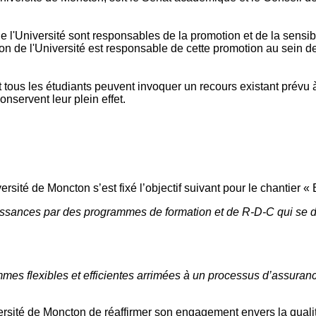
e l'Université sont responsables de la promotion et de la sensibi
ion de l'Université est responsable de cette promotion au sein de
tous les étudiants peuvent invoquer un recours existant prévu à 
nservent leur plein effet.
iversité de Moncton s’est fixé l’objectif suivant pour le chanti
sances par des programmes de formation et de R-D-C qui se dém
ammes flexibles et efficientes arrimées à un processus d’assura
versité de Moncton de réaffirmer son engagement envers la quali