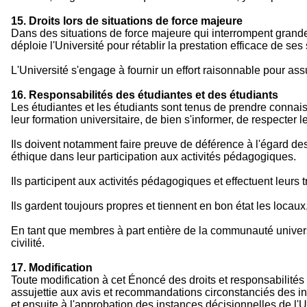
15. Droits lors de situations de force majeure
Dans des situations de force majeure qui interrompent grandeme
déploie l'Université pour rétablir la prestation efficace de ses
L'Université s'engage à fournir un effort raisonnable pour assu
16. Responsabilités des étudiantes et des étudiants
Les étudiantes et les étudiants sont tenus de prendre connaiss
leur formation universitaire, de bien s'informer, de respecter l
Ils doivent notamment faire preuve de déférence à l'égard de
éthique dans leur participation aux activités pédagogiques.
Ils participent aux activités pédagogiques et effectuent leurs t
Ils gardent toujours propres et tiennent en bon état les locaux
En tant que membres à part entière de la communauté universita
civilité.
17. Modification
Toute modification à cet Énoncé des droits et responsabilités 
assujettie aux avis et recommandations circonstanciés des in
et ensuite à l'approbation des instances décisionnelles de l