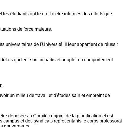
les étudiants ont le droit d'être informés des efforts que
ituations de force majeure.
universitaires de l'Université. Il leur appartient de réussir
délais qui leur sont impartis et adopter un comportement
n.
voir un milieu de travail et d'études sain et empreint de
être déposée au Comité conjoint de la planification et est
is campus et des syndicats représentants le corps professoral
des gouverneurs.