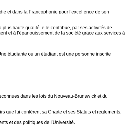
adie et dans la Francophonie pour l'excellence de son
lus haute qualité; elle contribue, par ses activités de
ent et à l'épanouissement de la société grâce aux services à
Une étudiante ou un étudiant est une personne inscrite
 reconnues dans les lois du Nouveau-Brunswick et du
rs que lui confèrent sa Charte et ses Statuts et règlements.
ts et des politiques de l'Université.