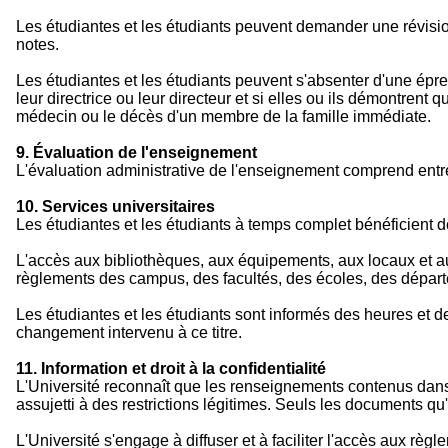
Les étudiantes et les étudiants peuvent demander une révision d
notes.
Les étudiantes et les étudiants peuvent s'absenter d'une épreu
leur directrice ou leur directeur et si elles ou ils démontren
médecin ou le décès d'un membre de la famille immédiate.
9. Évaluation de l'enseignement
L'évaluation administrative de l'enseignement comprend entre 
10. Services universitaires
Les étudiantes et les étudiants à temps complet bénéficient d
L'accès aux bibliothèques, aux équipements, aux locaux et a
règlements des campus, des facultés, des écoles, des départ
Les étudiantes et les étudiants sont informés des heures et d
changement intervenu à ce titre.
11. Information et droit à la confidentialité
L'Université reconnaît que les renseignements contenus dans l
assujetti à des restrictions légitimes. Seuls les documents qu
L'Université s'engage à diffuser et à faciliter l'accès aux rè