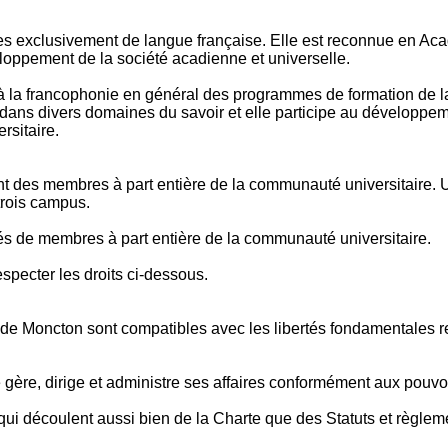
ntes exclusivement de langue française. Elle est reconnue en Ac
loppement de la société acadienne et universelle.
à la francophonie en général des programmes de formation de la p
dans divers domaines du savoir et elle participe au développem
rsitaire.
ont des membres à part entière de la communauté universitaire. 
 trois campus.
més de membres à part entière de la communauté universitaire.
pecter les droits ci-dessous.
té de Moncton sont compatibles avec les libertés fondamentales
 gère, dirige et administre ses affaires conformément aux pouvoi
qui découlent aussi bien de la Charte que des Statuts et règlemen