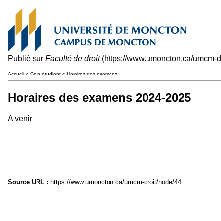
Publié sur
Faculté de droit
(
https://www.umoncton.ca/umcm-dr
Accueil
>
Coin étudiant
> Horaires des examens
Horaires des examens 2024-2025
A venir
Source URL :
https://www.umoncton.ca/umcm-droit/node/44