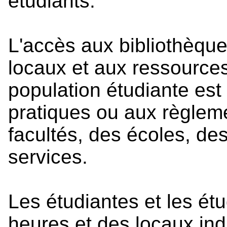
étudiants.
L'accès aux bibliothèqu
locaux et aux ressource
population étudiante est
pratiques ou aux règle
facultés, des écoles, de
services.
Les étudiantes et les ét
heures et des locaux in