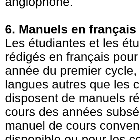
anglophone.
6. Manuels en français
Les étudiantes et les ét
rédigés en français pour
année du premier cycle, 
langues autres que les co
disposent de manuels ré
cours des années subséq
manuel de cours convena
disponible ou pour les c