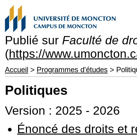
Publié sur
Faculté de dro
(
https://www.umoncton.c
Accueil
>
Programmes d'études
> Politi
Politiques
Version : 2025 - 2026
Énoncé des droits et r