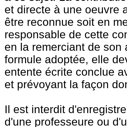
et directe à une oeuvre a
être reconnue soit en m
responsable de cette co
en la remerciant de son a
formule adoptée, elle dev
entente écrite conclue av
et prévoyant la façon don
Il est interdit d'enregis
d'une professeure ou d'u