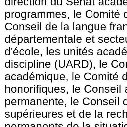
direction du Sénat acad
programmes, le Comité d'
Conseil de la langue fra
départementale et secteu
d'école, les unités acad
discipline (UARD), le Co
académique, le Comité d
honorifiques, le Conseil
permanente, le Conseil 
supérieures et de la rec
permanents de la situati