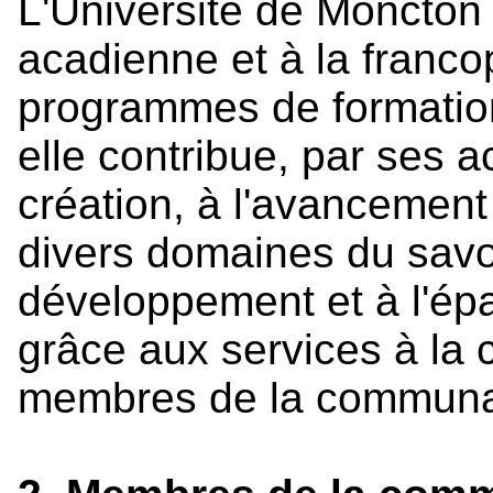
L'Université de Moncton f
acadienne et à la franc
programmes de formation 
elle contribue, par ses a
création, à l'avancemen
divers domaines du savoir
développement et à l'ép
grâce aux services à la co
membres de la communau