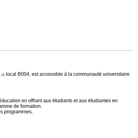
local B004, est accessible à la communauté universitaire
[3]
’éducation en offrant aux étudiants et aux étudiantes en
ramme de formation.
 ces programmes.