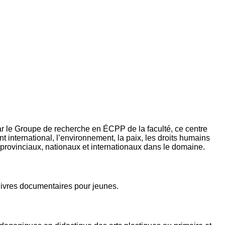
 le Groupe de recherche en ÉCPP de la faculté, ce centre
 international, l’environnement, la paix, les droits humains
 provinciaux, nationaux et internationaux dans le domaine.
livres documentaires pour jeunes.