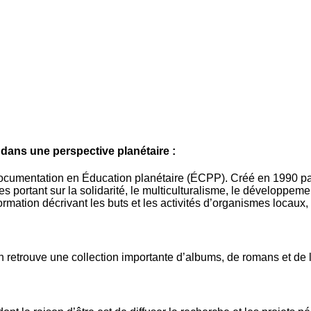
dans une perspective planétaire :
ocumentation en Éducation planétaire (ÉCPP). Créé en 1990 par
ortant sur la solidarité, le multiculturalisme, le développement
mation décrivant les buts et les activités d’organismes locaux,
n retrouve une collection importante d’albums, de romans et de 