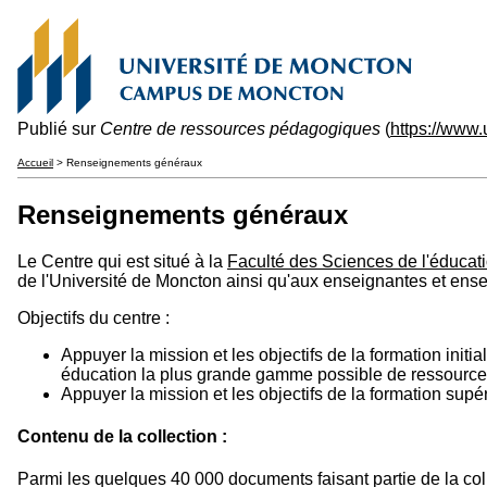
Publié sur
Centre de ressources pédagogiques
(
https://www
Accueil
> Renseignements généraux
Renseignements généraux
Le Centre qui est situé à la
Faculté des Sciences de l'éducat
de l'Université de Moncton ainsi qu'aux enseignantes et en
Objectifs du centre :
Appuyer la mission et les objectifs de la formation init
éducation la plus grande gamme possible de ressources
Appuyer la mission et les objectifs de la formation sup
Contenu de la collection :
Parmi les quelques 40 000 documents faisant partie de la coll