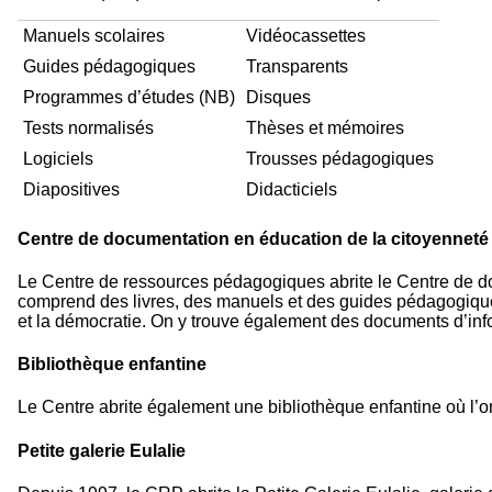
Manuels scolaires
Vidéocassettes
Guides pédagogiques
Transparents
Programmes d’études (NB)
Disques
Tests normalisés
Thèses et mémoires
Logiciels
Trousses pédagogiques
Diapositives
Didacticiels
Centre de documentation en éducation de la citoyenneté 
Le Centre de ressources pédagogiques abrite le Centre de d
comprend des livres, des manuels et des guides pédagogiques p
et la démocratie. On y trouve également des documents d’infor
Bibliothèque enfantine
Le Centre abrite également une bibliothèque enfantine où l’o
Petite galerie Eulalie