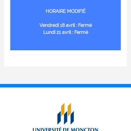
HORAIRE MODIFIÉ
Vendredi 18 avril : Fermé
Lundi 21 avril : Fermé