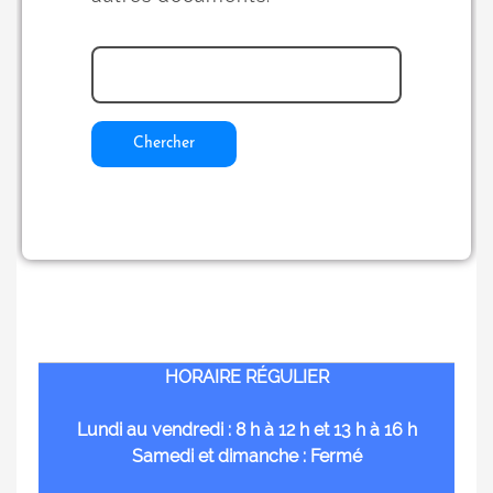
Chercher
HORAIRE RÉGULIER
Lundi au vendredi : 8 h à 12 h et 13 h à 16 h
Samedi et dimanche : Fermé