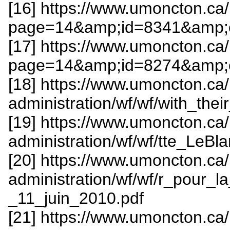
[16] https://www.umoncton.ca/
page=14&amp;id=8341&amp;c
[17] https://www.umoncton.ca/
page=14&amp;id=8274&amp;c
[18] https://www.umoncton.ca
administration/wf/wf/with_the
[19] https://www.umoncton.ca
administration/wf/wf/tte_L
[20] https://www.umoncton.ca
administration/wf/wf/r_pour_
_11_juin_2010.pdf
[21] https://www.umoncton.ca