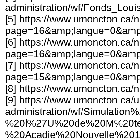
administration/wf/Fonds_Loui
[5] https://www.umoncton.ca/n
page=16&amp;langue=0&amp
[6] https://www.umoncton.ca/n
page=16&amp;langue=0&amp
[7] https://www.umoncton.ca/n
page=15&amp;langue=0&amp;
[8] https://www.umoncton.ca/
[9] https://www.umoncton.ca/
administration/wf/Simulation
%20l%27U%20de%20M%20te
%20Acadie%20Nouvelle%201