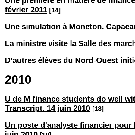
Une première en matière de financ
février 2011
[14]
Une simulation à Moncton. Capacadi
La ministre visite la Salle des march
D’autres élèves du Nord-Ouest initié
2010
U de M finance students do well wit
Transcript. 14 juin 2010
[18]
Un poste d'analyste financier pour
juin 2010
[19]