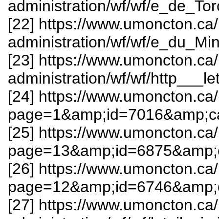
administration/wf/wf/e_de_To
[22] https://www.umoncton.ca
administration/wf/wf/e_du_Mi
[23] https://www.umoncton.ca
administration/wf/wf/http___le
[24] https://www.umoncton.ca/
page=1&amp;id=7016&amp;ca
[25] https://www.umoncton.ca/
page=13&amp;id=6875&amp;c
[26] https://www.umoncton.ca/
page=12&amp;id=6746&amp;c
[27] https://www.umoncton.ca