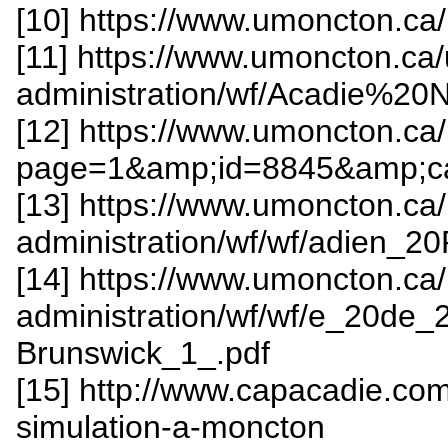
[10] https://www.umoncton.ca
[11] https://www.umoncton.ca
administration/wf/Acadie%
[12] https://www.umoncton.ca/
page=1&amp;id=8845&amp;ca
[13] https://www.umoncton.ca
administration/wf/wf/adien_2
[14] https://www.umoncton.ca
administration/wf/wf/e_20de
Brunswick_1_.pdf
[15] http://www.capacadie.co
simulation-a-moncton