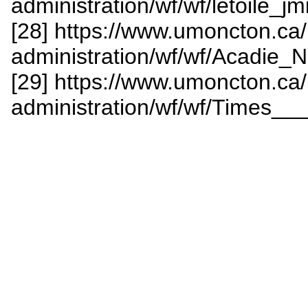
administration/wf/wf/letoile_j
[28] https://www.umoncton.ca
administration/wf/wf/Acadie_N
[29] https://www.umoncton.ca
administration/wf/wf/Times___