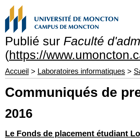
Publié sur
Faculté d'admi
(
https://www.umoncton.c
Accueil
>
Laboratoires informatiques
>
S
Communiqués de pr
2016
Le Fonds de placement étudiant Lou