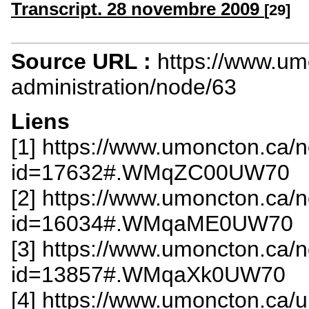
Transcript. 28 novembre 2009
[29]
Source URL :
https://www.u
administration/node/63
Liens
[1] https://www.umoncton.ca/n
id=17632#.WMqZC00UW70
[2] https://www.umoncton.ca/n
id=16034#.WMqaME0UW70
[3] https://www.umoncton.ca/n
id=13857#.WMqaXk0UW70
[4] https://www.umoncton.ca/